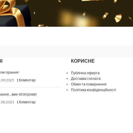
І
КОРИСНЕ
гке прання!
Публічна оферта
Доставка і оплата
.09.2025
1 Коментар
Обмін та повернення
Політика конфіденційності
ання…вже 4500 років!
.08.2025
1 Коментар