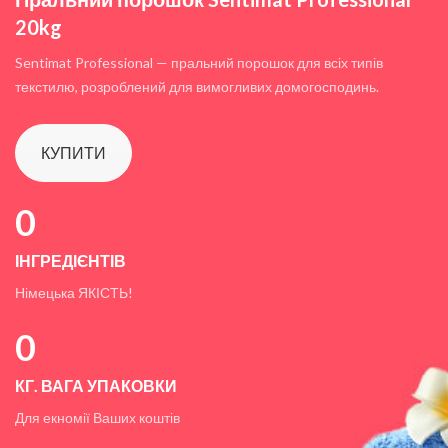
20kg
Sentimat Professional — пральний порошок для всіх типів
текстилю, розроблений для вимогливих домогосподинь.
КУПИТИ
0
ІНГРЕДІЄНТІВ
Німецька ЯКІСТЬ!
0
КГ. ВАГА УПАКОВКИ
Для екномії Ваших коштів