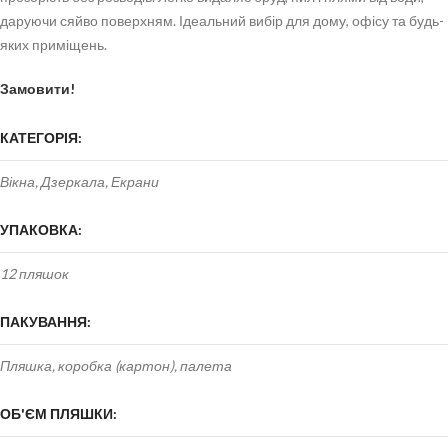
даруючи сяйво поверхням. Ідеальний вибір для дому, офісу та будь-
яких приміщень.
Замовити!
КАТЕГОРІЯ:
Вікна, Дзеркала, Екрани
УПАКОВКА:
12 пляшок
ПАКУВАННЯ:
Пляшка, коробка (картон), палета
ОБ'ЄМ ПЛЯШКИ: