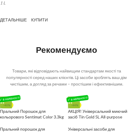
1 L
ДЕТАЛЬНІШЕ
КУПИТИ
Рекомендуємо
Товари, які відповідають найвищим стандартам якості та
популярності серед наших клієнтів. Ці засоби зроблять ваш дім
чистішим, а догляд за речами – простішим і ефективнішим.
-40%
-44%
Пральний Порошок для
АКЦІЯ! Універсальний миючий
кольорового Sentimat Color 3.3kg
засіб Tin Gold 5L All-purpose
60WL
cleaner
Пральний порошок для
Універсальні засоби для