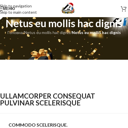
Skip to navigation
МЕНЮ
Skip to main content
Netus eu mollis hac dignis
Головна
/
Netus eu mollis hac dignis
/
Netus eu mollis hac dignis
ULLAMCORPER CONSEQUAT
PULVINAR SCELERISQUE
COMMODO SCELERISQUE.