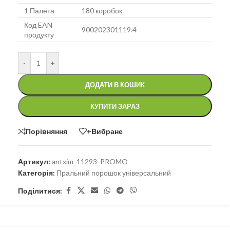
1 Палета
180 коробок
Код EAN
900202301119.4
продукту
-
+
ДОДАТИ В КОШИК
КУПИТИ ЗАРАЗ
Порівняння
+Вибране
Артикул:
antxim_11293_PROMO
Категорія:
Пральний порошок універсальний
Поділитися: