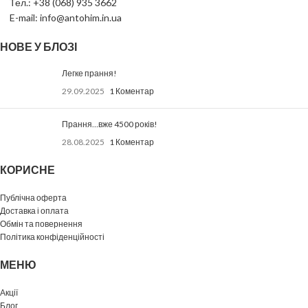
Тел.: +38 (068) 935 3662
E-mail: info@antohim.in.ua
НОВЕ У БЛОЗІ
Легке прання!
29.09.2025
1 Коментар
Прання…вже 4500 років!
28.08.2025
1 Коментар
КОРИСНЕ
Публічна оферта
Доставка і оплата
Обмін та повернення
Політика конфіденційності
МЕНЮ
Акції
Блог