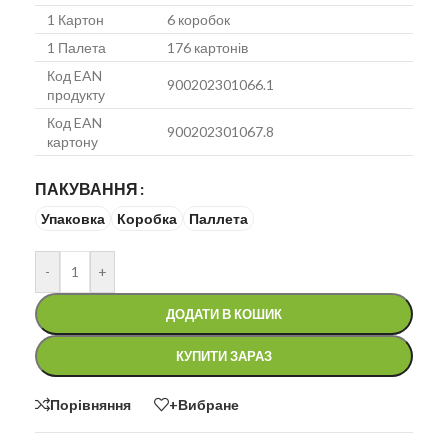
1 Картон
6 коробок
1 Палета
176 картонів
Код EAN
900202301066.1
продукту
Код EAN
900202301067.8
картону
ПАКУВАННЯ
Упаковка
Коробка
Паллета
-
+
ДОДАТИ В КОШИК
КУПИТИ ЗАРАЗ
Порівняння
+Вибране