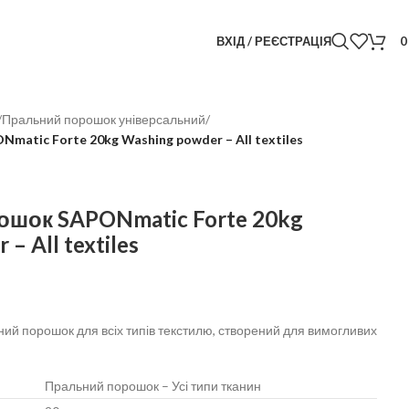
ВХІД / РЕЄСТРАЦІЯ
/
Пральний порошок універсальний
/
atic Forte 20kg Washing powder – All textiles
шок SAPONmatic Forte 20kg
– All textiles
ний порошок для всіх типів текстилю, створений для вимогливих
Пральний порошок – Усі типи тканин