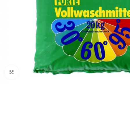
Клацніть, щоб збільшити