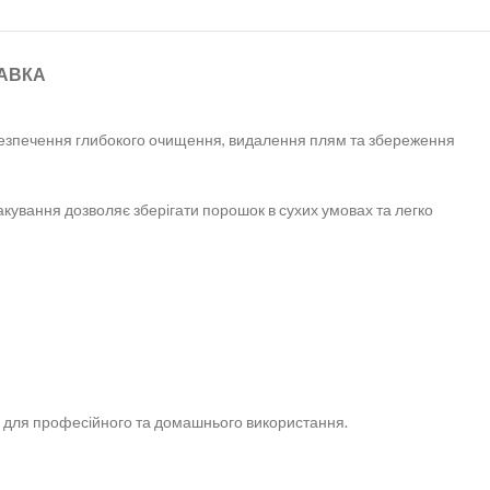
АВКА
безпечення глибокого очищення, видалення плям та збереження
акування дозволяє зберігати порошок в сухих умовах та легко
ом для професійного та домашнього використання.