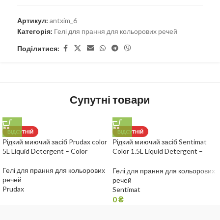
Артикул:
antxim_6
Категорія:
Гелі для прання для кольорових речей
Поділитися:
Супутні товари
ВІДСУТНІЙ
ВІДСУТНІЙ
Рідкий миючий засіб Prudax color
Рідкий миючий засіб Sentimat
5L Liquid Detergent – Color
Color 1.5L Liquid Detergent –
Color
Гелі для прання для кольорових
Гелі для прання для кольорових
речей
речей
Prudax
Sentimat
0
₴