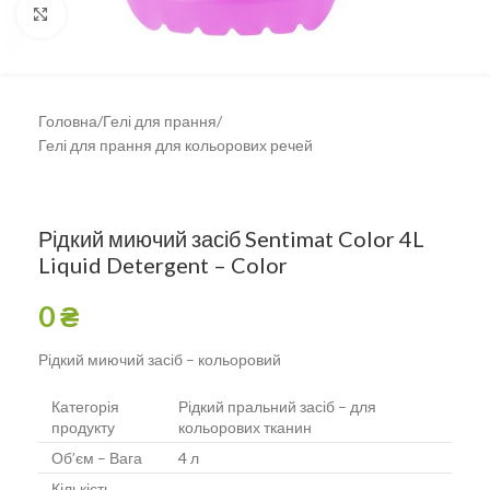
Клацніть, щоб збільшити
Головна
/
Гелі для прання
/
Гелі для прання для кольорових речей
Рідкий миючий засіб Sentimat Color 4L
Liquid Detergent – Color
0
₴
Рідкий миючий засіб – кольоровий
Категорія
Рідкий пральний засіб – для
продукту
кольорових тканин
Об’єм – Вага
4 л
Кількість