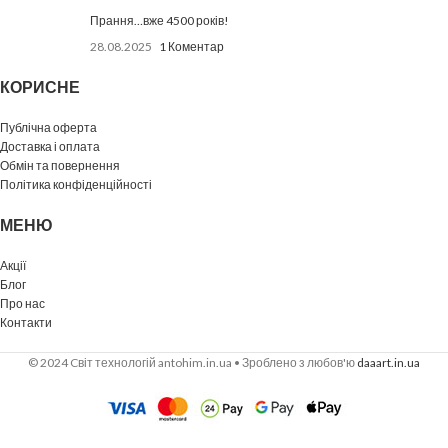
Прання…вже 4500 років!
28.08.2025
1 Коментар
КОРИСНЕ
Публічна оферта
Доставка і оплата
Обмін та повернення
Політика конфіденційності
МЕНЮ
Акції
Блог
Про нас
Контакти
© 2024 Cвіт технологій antohim.in.ua • Зроблено з любов'ю
daaart.in.ua
Чистячий