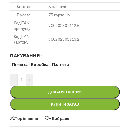
1 Картон
6 пляшок
1 Палета
75 картонів
Код EAN
900202301112.5
продукту
Код EAN
900202301113.2
картону
ПАКУВАННЯ
Пляшка
Коробка
Паллета
-
+
ДОДАТИ В КОШИК
КУПИТИ ЗАРАЗ
Порівняння
+Вибране