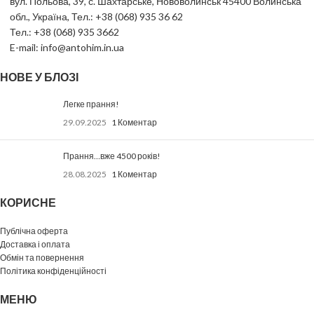
вул. Польова, 39, с. Шахтарське, Нововолинськ 45400 Волинська
обл., Україна, Тел.: +38 (068) 935 36 62
Тел.: +38 (068) 935 3662
E-mail: info@antohim.in.ua
НОВЕ У БЛОЗІ
Легке прання!
29.09.2025
1 Коментар
Прання…вже 4500 років!
28.08.2025
1 Коментар
КОРИСНЕ
Публічна оферта
Доставка і оплата
Обмін та повернення
Політика конфіденційності
МЕНЮ